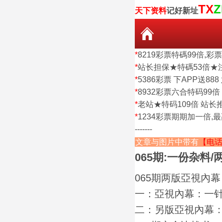
TX
Z
天下资料
记好新址
*
8219彩票特碼99倍,彩票
*
站长担保★特碼53倍★
*
5386彩票 下APP送88
*
8932彩票六合特码99
*
老站★特码109倍 站长
*
1234彩票期期加一倍,
-------
文章与图片中带有
【电话
065期:一份杂料
065期两版亞視內幕
一：亞視內幕：一
二：另版亞視內幕