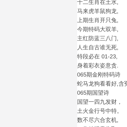
十二生肖在土水,
马来虎羊鼠狗龙,
上期生肖开只兔,
今期特码大双羊,
主红防蓝三八门,
人生自古谁无死,
特段必在 01-23,
身着彩衣姿意贪.
065期金刚特码诗
蛇马龙狗看看好,含
065期国望诗
国望一四九发财，
土火金行号中特。
数不尽六合玄机,