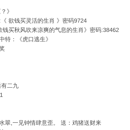
《？》
:《 欲钱买灵活的生肖 》密码9724
 欲钱买秋风吹来凉爽的气息的生肖》密码:38462
语中特：《虎口逃生》
奖
后有二九
1
山水翠,一见钟情肆意歪。 送：鸡猪送财来