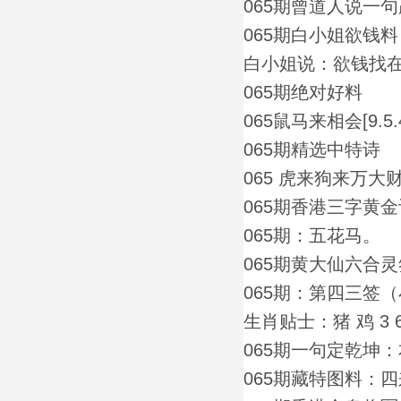
065期曾道人说一
065期白小姐欲钱料
白小姐说：欲钱找在
065期绝对好料
065鼠马来相会[9.5.4.
065期精选中特诗
065 虎来狗来万
065期香港三字黄金
065期：五花马。
065期黄大仙六合灵
065期：第四三签
生肖贴士：猪 鸡 3 6
065期一句定乾坤
065期藏特图料：