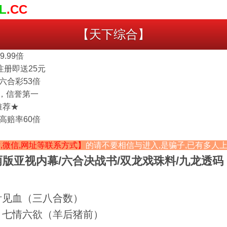
L
.CC
【天下综合】
9.99倍
注册即送25元
8 六合彩53倍
倍，信誉第一
推荐★
最高赔率60倍
,微信,网址等联系方式】
的请不要相信与进入,是骗子,已有多人上
/两版亚视内幕/六合决战书/双龙戏珠料/九龙透码
针见血（三八合数）
：七情六欲（羊后猪前）