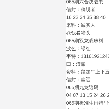
065期六合决战书
信封：稿脱者
16 22 34 35 38 40
来料：诚实人
欲钱看猪头。
065期双龙戏珠料
波色：绿红
平特：13161921243
曰：澄澈
资料：鼠加牛上下
信封：幽远
065期九龙透码
04 07 13 15 24 26 
065期极准生肖特码