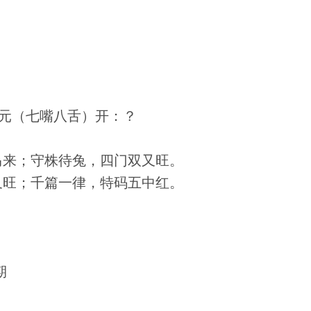
次元（七嘴八舌）开：？
马来；守株待兔，四门双又旺。
又旺；千篇一律，特码五中红。
期