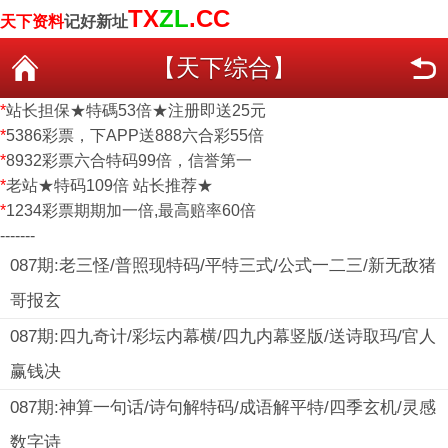
TX
ZL
.CC
天下资料
记好新址
【天下综合】
*
站长担保★特碼53倍★注册即送25元
*
5386彩票，下APP送888六合彩55倍
*
8932彩票六合特码99倍，信誉第一
*
老站★特码109倍 站长推荐★
*
1234彩票期期加一倍,最高赔率60倍
-------
087期:老三怪/普照现特码/平特三式/公式一二三/新无敌猪
哥报玄
087期:四九奇计/彩坛内幕横/四九内幕竖版/送诗取玛/官人
赢钱决
087期:神算一句话/诗句解特码/成语解平特/四季玄机/灵感
数字诗