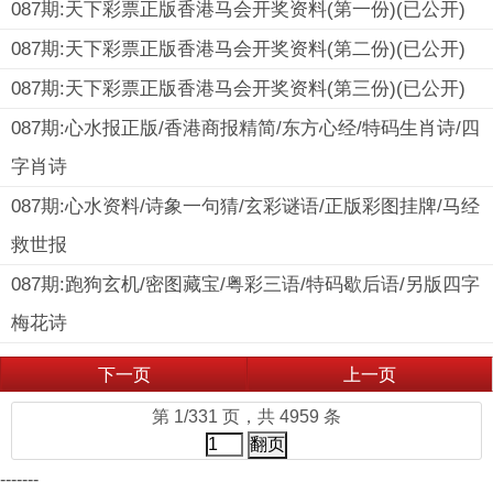
087期:天下彩票正版香港马会开奖资料(第一份)(已公开)
087期:天下彩票正版香港马会开奖资料(第二份)(已公开)
087期:天下彩票正版香港马会开奖资料(第三份)(已公开)
087期:心水报正版/香港商报精简/东方心经/特码生肖诗/四
字肖诗
087期:心水资料/诗象一句猜/玄彩谜语/正版彩图挂牌/马经
救世报
087期:跑狗玄机/密图藏宝/粤彩三语/特码歇后语/另版四字
梅花诗
下一页
上一页
第 1/331 页，共 4959 条
-------