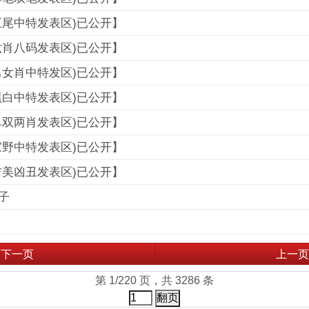
五尾中特发表区)已公开】
六肖八码发表区)已公开】
男女肖中特发区)已公开】
黑白中特发表区)已公开】
单双两肖发表区)已公开】
家野中特发表区)已公开】
吉美凶丑发表区)已公开】
子
下一页
上一页
第 1/220 页，共 3286 条