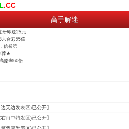
L
.CC
高手解迷
注册即送25元
88六合彩55倍
倍，信誉第一
推荐★
最高赔率60倍
有边无边发表区)已公开】
左右肖中特发区)已公开】
单笔双笔发表区)已公开】