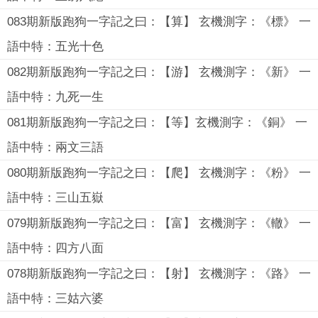
083期新版跑狗一字記之曰：【算】 玄機測字：《標》 一
語中特：五光十色
082期新版跑狗一字記之曰：【游】 玄機測字：《新》 一
語中特：九死一生
081期新版跑狗一字記之曰：【等】玄機測字：《銅》 一
語中特：兩文三語
080期新版跑狗一字記之曰：【爬】 玄機測字：《粉》 一
語中特：三山五嶽
079期新版跑狗一字記之曰：【富】 玄機測字：《轍》 一
語中特：四方八面
078期新版跑狗一字記之曰：【射】 玄機測字：《路》 一
語中特：三姑六婆